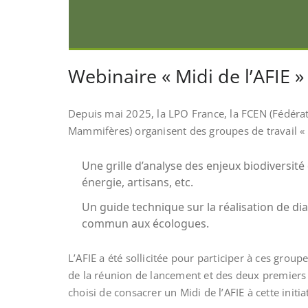
Webinaire « Midi de l’AFIE »
Depuis mai 2025, la LPO France, la FCEN (Fédérati
Mammifères) organisent des groupes de travail « di
Une grille d’analyse des enjeux biodiversité
énergie, artisans, etc.
Un guide technique sur la réalisation de di
commun aux écologues.
L’AFIE a été sollicitée pour participer à ces grou
de la réunion de lancement et des deux premiers a
choisi de consacrer un Midi de l’AFIE à cette ini