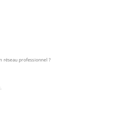
on réseau professionnel ?
.