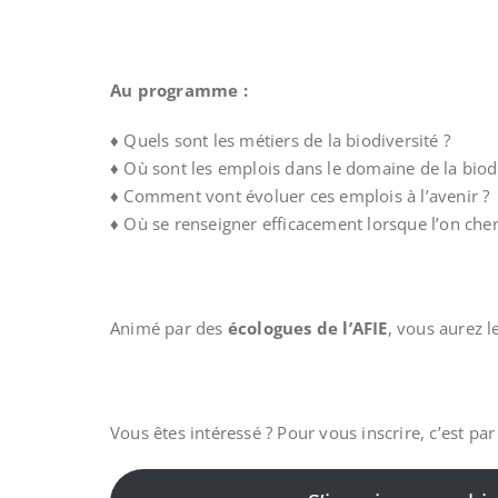
Au programme :
♦️ Quels sont les métiers de la biodiversité ?
♦️ Où sont les emplois dans le domaine de la biod
♦️ Comment vont évoluer ces emplois à l’avenir ?
♦️ Où se renseigner efficacement lorsque l’on che
Animé par des
écologues de l’AFIE
, vous aurez l
Vous êtes intéressé ? Pour vous inscrire, c’est par