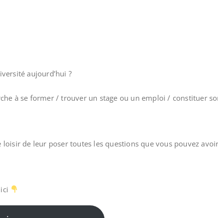
iversité aujourd’hui ?
rche à se former / trouver un stage ou un emploi / constituer s
e loisir de leur poser toutes les questions que vous pouvez avoir
 ici