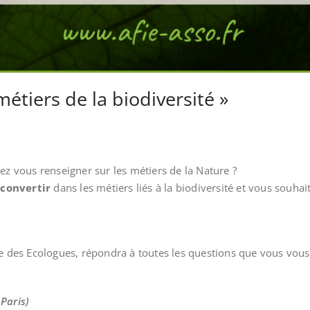
étiers de la biodiversité »
ez vous renseigner sur les métiers de la Nature ?
econvertir
dans les métiers liés à la biodiversité et vous souhai
lle des Ecologues, répondra à toutes les questions que vous vou
Paris)