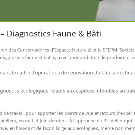
 – Diagnostics Faune & Bâti
on des Conservatoires d’Espaces Naturels) et la SFEPM (Société 
agnostics faune et bâti », avec pour ambition de produire d’ici 
 dans le cadre d’opérations de rénovation du bâti, à destina
agnostics écologiques relatifs aux espèces inféodées au bâti
pes de travail, pour apporter les points de vue et retours d’expé
e
teliers, en mai et juin derniers. À l’approche du 3
atelier (qui
tiative, en l’ouvrant de façon large aux écologues, même non me