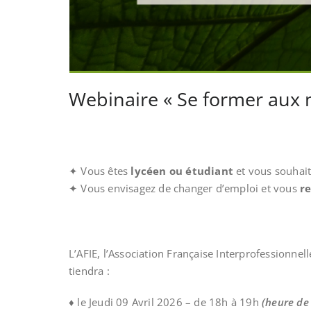
Webinaire « Se former aux m
✦ Vous êtes
lycéen ou étudiant
et vous souhait
✦ Vous envisagez de changer d’emploi et vous
r
L’AFIE, l’Association Française Interprofessionne
tiendra :
♦️ le Jeudi 09 Avril 2026 – de 18h à 19h
(heure de 