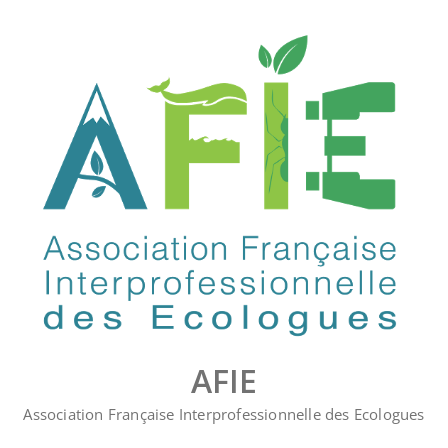
Skip
to
content
AFIE
Association Française Interprofessionnelle des Ecologues