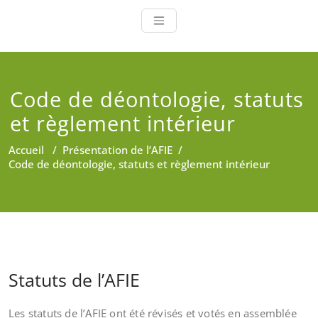
Code de déontologie, statuts
et règlement intérieur
Accueil
/
Présentation de l’AFIE
/
Code de déontologie, statuts et règlement intérieur
Statuts de l’AFIE
Les statuts de l’AFIE ont été révisés et votés en assemblée