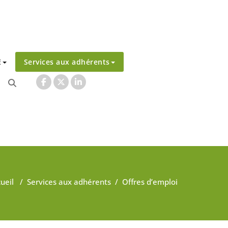
E
Services aux adhérents
ueil
/
Services aux adhérents
/
Offres d’emploi