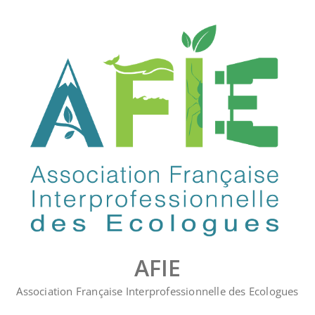
Skip
to
content
AFIE
Association Française Interprofessionnelle des Ecologues