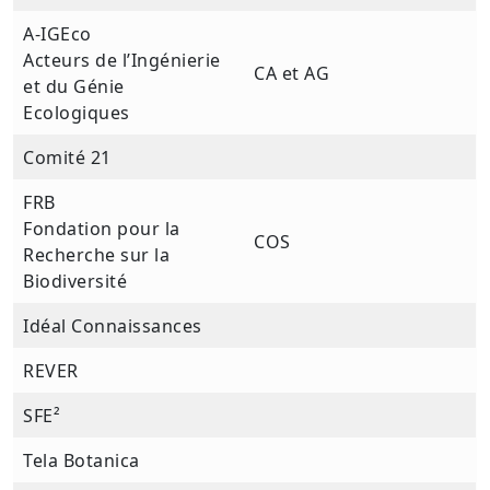
A-IGEco
Acteurs de l’Ingénierie
CA et AG
et du Génie
Ecologiques
Comité 21
FRB
Fondation pour la
COS
Recherche sur la
Biodiversité
Idéal Connaissances
REVER
SFE²
Tela Botanica