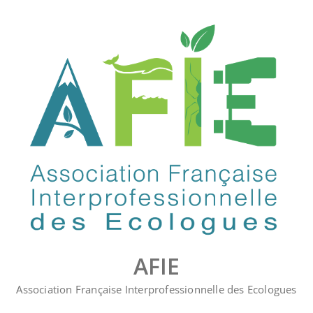
Skip
to
content
AFIE
Association Française Interprofessionnelle des Ecologues